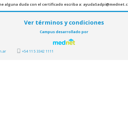
ene alguna duda con el certificado escriba a:
ayudaSadpi@mednet.c
Ver términos y condiciones
Campus desarrollado por
.ar
+54 11 5 3342 1111