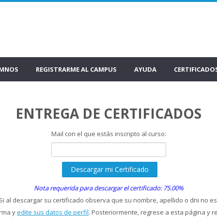
UMNOS
REGISTRARME AL CAMPUS
AYUDA
CERTIFICADO
ENTREGA DE CERTIFICADOS
Mail con el que estás inscripto al curso:
Nota requerida para descargar el certificado: 75.00%
Si al descargar su certificado observa que su nombre, apellido o dni no es
orma y
edite sus datos de perfil
. Posteriormente, regrese a esta página y r